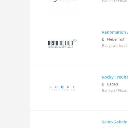
Banken / Finan
Renomation 
Neuenhof
Baugewerbe / I
Rocky Treuh
Baden
Banken / Finan
Saint-Gobai