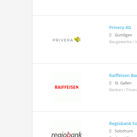
Privera AG
Gümligen
Baugewerbe / 
Raiffeisen B
St. Gallen
Banken / Finan
Regiobank S
Solothurn