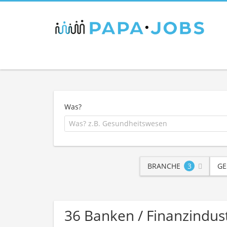
Was?
BRANCHE
3
GE
36 Banken / Finanzindu