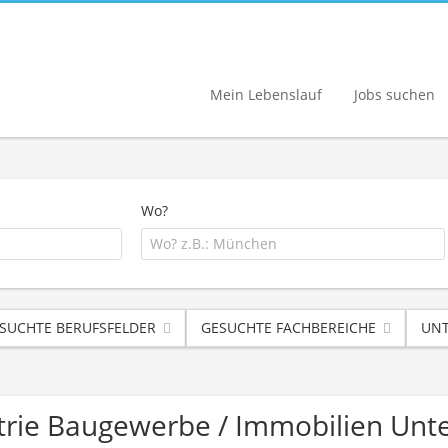
Mein Lebenslauf
Jobs suchen
Wo?
SUCHTE BERUFSFELDER
GESUCHTE FACHBEREICHE
UNT
strie Baugewerbe / Immobilien Un