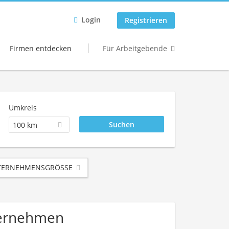
Login
Registrieren
Firmen entdecken
Für Arbeitgebende
Umkreis
100 km
ERNEHMENSGRÖSSE
ternehmen