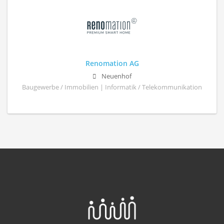
Renomation AG
Neuenhof
Baugewerbe / Immobilien | Informatik / Telekommunikation