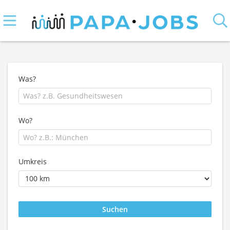
Was?
Wo?
Umkreis