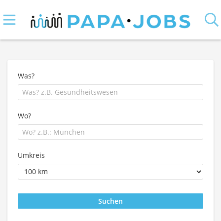
Was?
Wo?
Umkreis