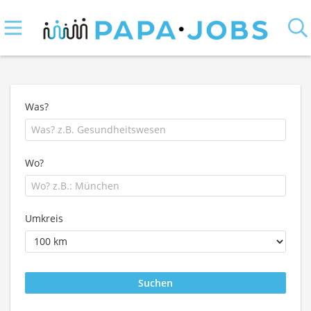
Was?
Wo?
Umkreis