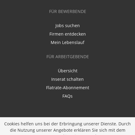
FÜR BEWERBENDE
Jobs suchen
Firmen entdecken
Mein Lebenslauf
FÜR ARBEITGEBENDE
Übersicht
Inserat schalten
Flatrate-Abonnement
FAQs
Cookies helfen uns bei der Erbringung unserer Dienste. Durch
die Nutzung unserer Angebote erklären Sie sich mit dem