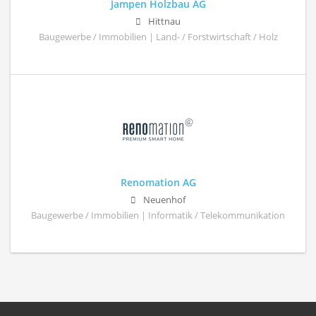
Jampen Holzbau AG
Hittnau
Baugewerbe / Immobilien | Land- / Forstwirtschaft / Holz
Renomation AG
Neuenhof
Baugewerbe / Immobilien | Informatik / Telekommunikation