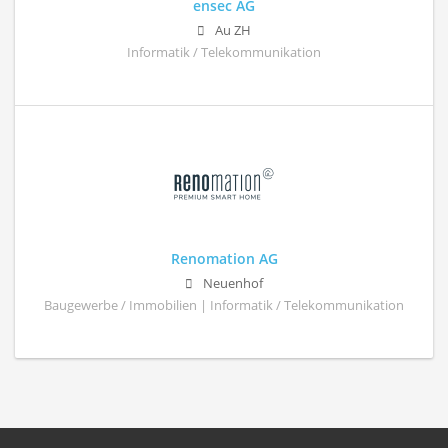
ensec AG
Au ZH
Informatik / Telekommunikation
Renomation AG
Neuenhof
Baugewerbe / Immobilien | Informatik / Telekommunikation