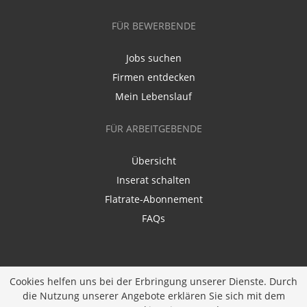
FÜR BEWERBENDE
Jobs suchen
Firmen entdecken
Mein Lebenslauf
FÜR ARBEITGEBENDE
Übersicht
Inserat schalten
Flatrate-Abonnement
FAQs
Cookies helfen uns bei der Erbringung unserer Dienste. Durch
die Nutzung unserer Angebote erklären Sie sich mit dem