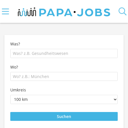
Was?
Wo?
Umkreis