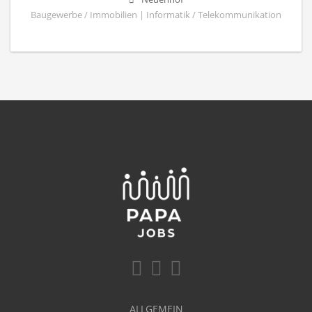
Baugewerbe / Immobilien | Informatik / Telekommunikation
ALLGEMEIN