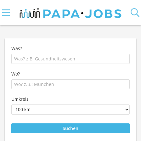
Was?
Wo?
Umkreis