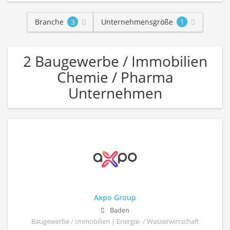
Branche
3
Unternehmensgröße
1
2 Baugewerbe / Immobilien
Chemie / Pharma
Unternehmen
Axpo Group
Baden
Baugewerbe / Immobilien | Energie- / Wasserwirtschaft