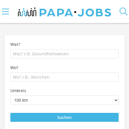
Was?
Wo?
Umkreis