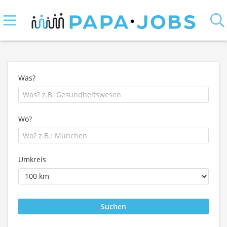
Was?
Wo?
Umkreis