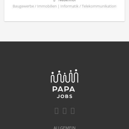
Baugewerbe / Immobilien | Informatik / Telekommunikation
ALLGEMEIN