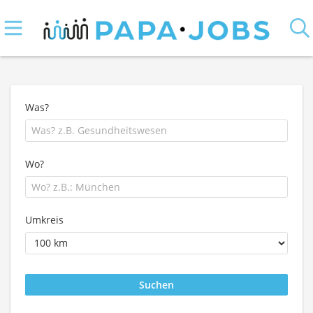
Was?
Wo?
Umkreis