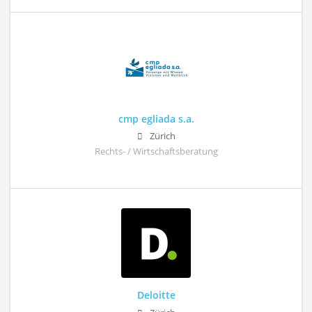
cmp egliada s.a.
Zürich
Rechts- / Wirtschaftsberatung
Deloitte