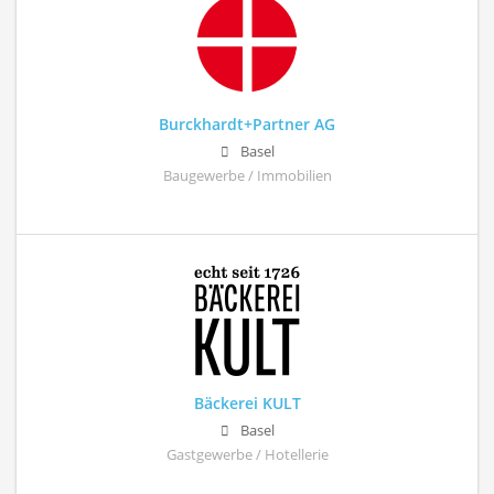
Burckhardt+Partner AG
Basel
Baugewerbe / Immobilien
Bäckerei KULT
Basel
Gastgewerbe / Hotellerie