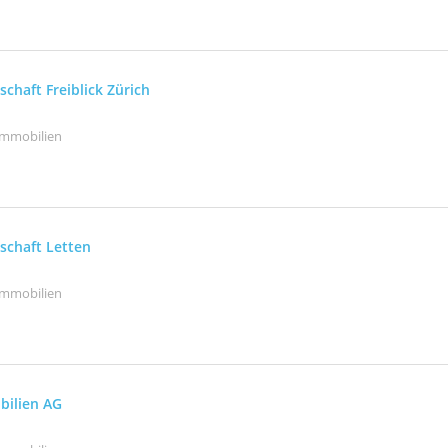
chaft Freiblick Zürich
Immobilien
schaft Letten
Immobilien
ilien AG