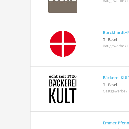
Baugewerbe / 
Burckhardt+
Basel
Baugewerbe / 
Bäckerei KUL
Basel
Gastgewerbe / 
Emmer Pfenn