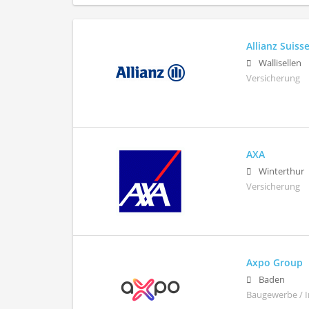
Allianz Suiss
Wallisellen
Versicherung
AXA
Winterthur
Versicherung
Axpo Group
Baden
Baugewerbe / I