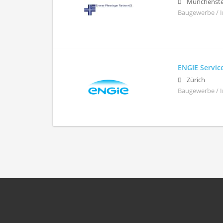
Münchenste
Baugewerbe / 
ENGIE Servic
Zürich
Baugewerbe / 