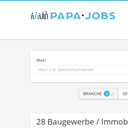
Was?
BRANCHE
5
GE
28 Baugewerbe / Immob