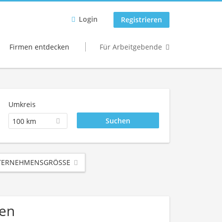
Login
Registrieren
Firmen entdecken
Für Arbeitgebende
Umkreis
100 km
ERNEHMENSGRÖSSE
men