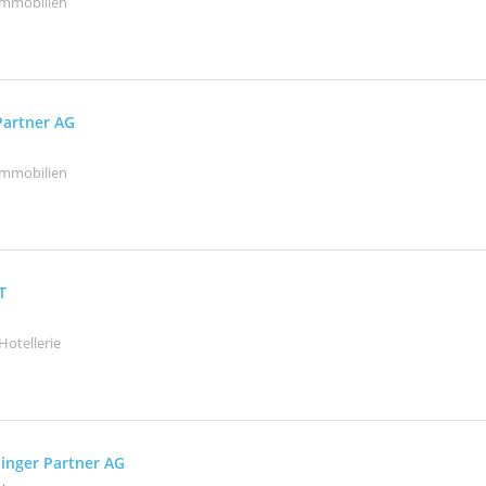
Immobilien
Partner AG
Immobilien
T
Hotellerie
inger Partner AG