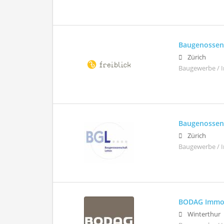
Baugenossens
Zürich
Baugewerbe / 
Baugenossen
Zürich
Baugewerbe / 
BODAG Immob
Winterthur