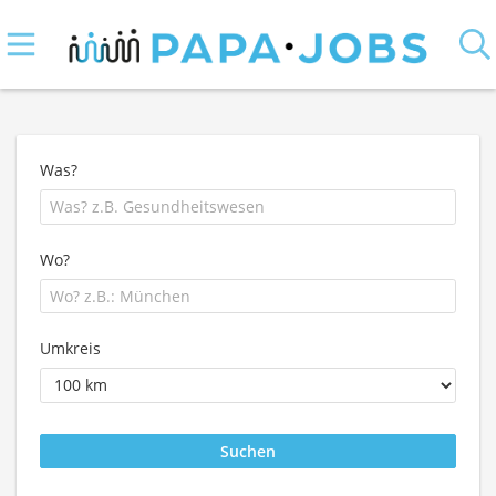
Was?
Wo?
Umkreis