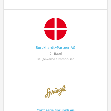
Burckhardt+Partner AG
Basel
Baugewerbe / Immobilien
Confiserie Sprüngli AG