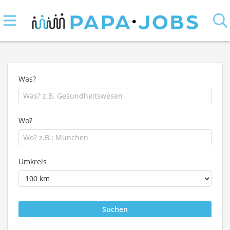
Was?
Wo?
Umkreis