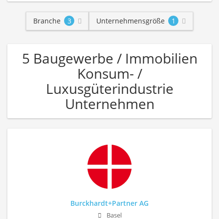
Branche
3
Unternehmensgröße
1
5 Baugewerbe / Immobilien
Konsum- /
Luxusgüterindustrie
Unternehmen
Burckhardt+Partner AG
Basel