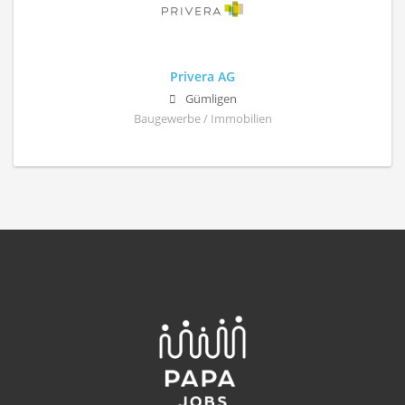
Privera AG
Gümligen
Baugewerbe / Immobilien