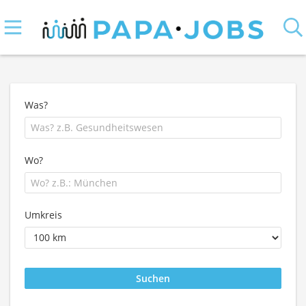
Was?
Wo?
Umkreis