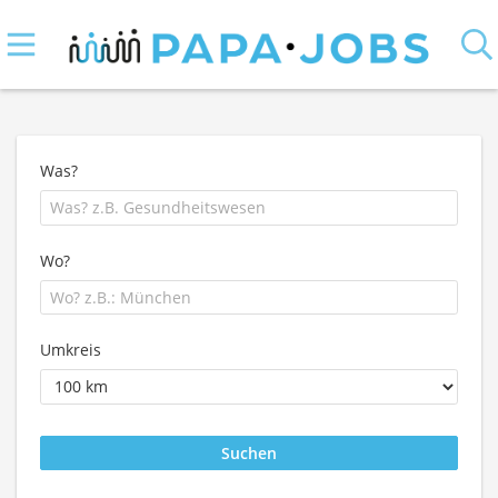
Was?
Wo?
Umkreis