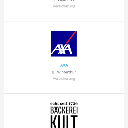
Versicherung
AXA
Winterthur
Versicherung