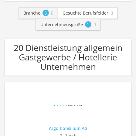
Branche
3
Gesuchte Berufsfelder
Unternehmensgröße
1
20 Dienstleistung allgemein
Gastgewerbe / Hotellerie
Unternehmen
Argo Consilium AG
Zürich