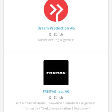
Dream Production AG
Zürich
Dienstleistung allgemein
FREITAG lab. AG
Zürich
Detail- / Grosshandel | Gewerbe / Handwerk allgemein |
Informatik / Telekommunikation | Konsum- /