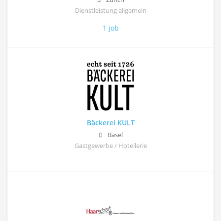
Dienstleistung allgemein
1 job
Bäckerei KULT
Basel
Gastgewerbe / Hotellerie