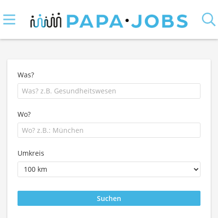
Was?
Wo?
Umkreis