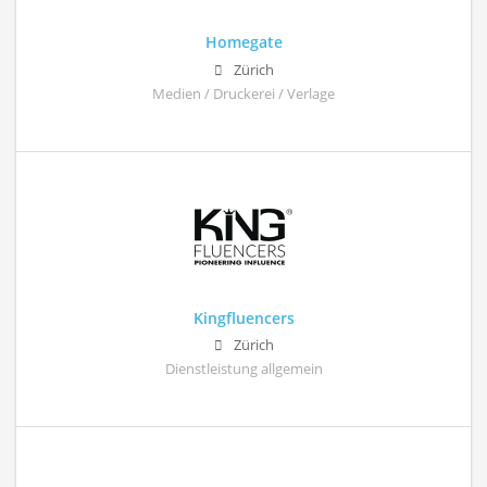
Homegate
Zürich
Medien / Druckerei / Verlage
Kingfluencers
Zürich
Dienstleistung allgemein