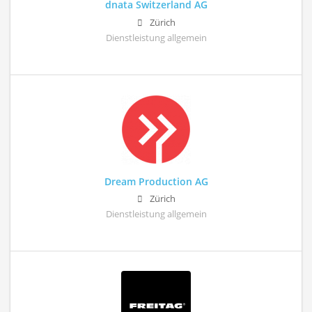
dnata Switzerland AG
Zürich
Dienstleistung allgemein
Dream Production AG
Zürich
Dienstleistung allgemein