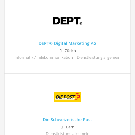
DEPT® Digital Marketing AG
Zürich
Informatik / Telekommunikation | Dienstleistung allgemein
Die Schweizerische Post
Bern
Dienstleistung allgemein