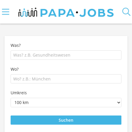
Was?
Wo?
Umkreis