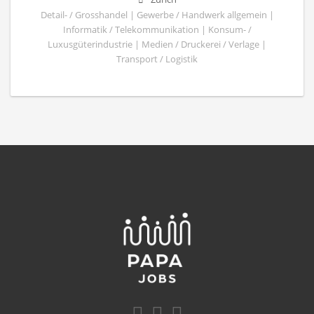
Detail- / Grosshandel | Gewerbe / Handwerk allgemein |
Informatik / Telekommunikation | Konsum- /
Luxusgüterindustrie | Medien / Druckerei / Verlage |
Transport / Logistik