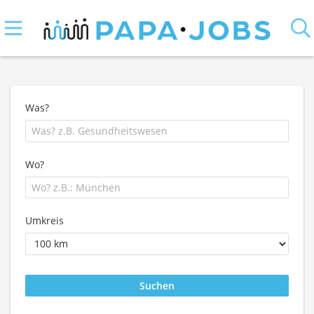
Was?
Wo?
Umkreis