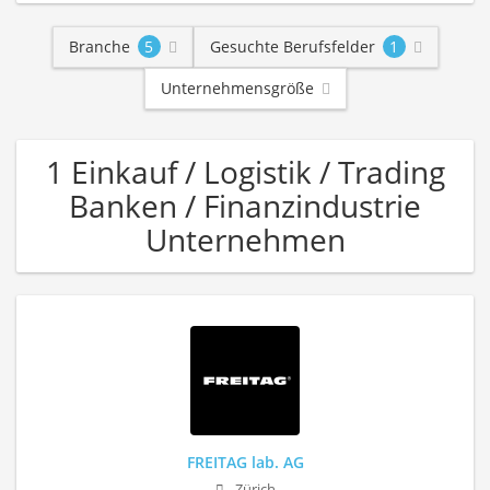
Branche
5
Gesuchte Berufsfelder
1
Unternehmensgröße
1 Einkauf / Logistik / Trading
Banken / Finanzindustrie
Unternehmen
FREITAG lab. AG
Zürich