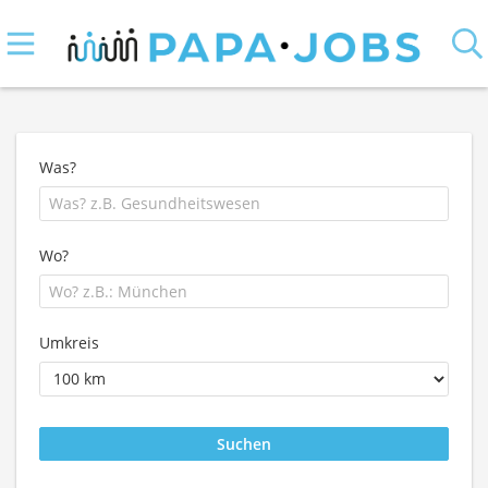
Was?
Wo?
Umkreis