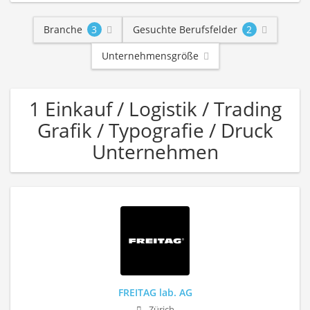
Branche
3
Gesuchte Berufsfelder
2
Unternehmensgröße
1 Einkauf / Logistik / Trading
Grafik / Typografie / Druck
Unternehmen
FREITAG lab. AG
Zürich