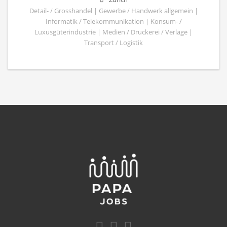
Detail- / Grosshandel | Gewerbe / Handwerk allgemein |
Informatik / Telekommunikation | Konsum- /
Luxusgüterindustrie | Medien / Druckerei / Verlage |
Transport / Logistik