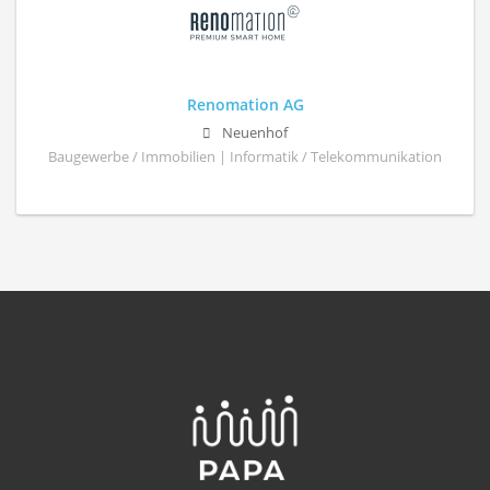
Renomation AG
Neuenhof
Baugewerbe / Immobilien | Informatik / Telekommunikation