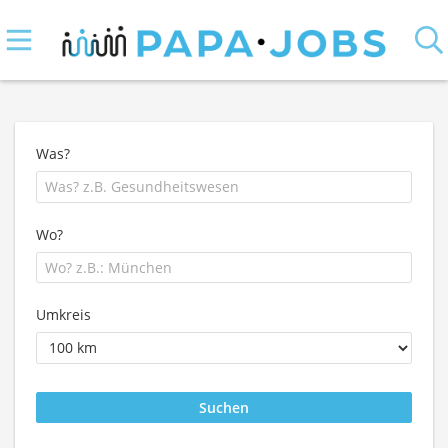
Was?
Wo?
Umkreis