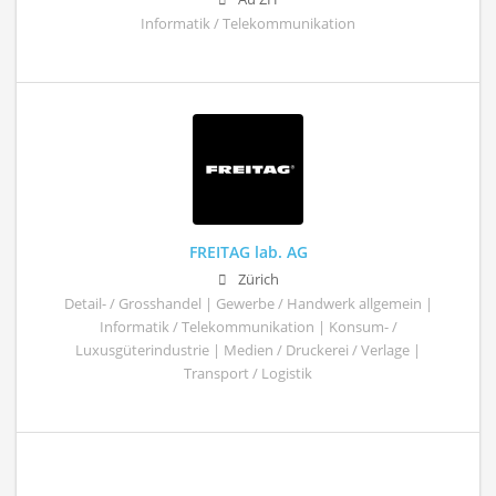
Informatik / Telekommunikation
FREITAG lab. AG
Zürich
Detail- / Grosshandel | Gewerbe / Handwerk allgemein |
Informatik / Telekommunikation | Konsum- /
Luxusgüterindustrie | Medien / Druckerei / Verlage |
Transport / Logistik