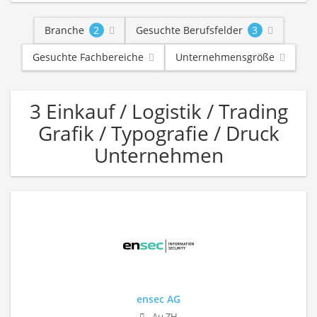
Branche
2
Gesuchte Berufsfelder
3
Gesuchte Fachbereiche
Unternehmensgröße
3 Einkauf / Logistik / Trading
Grafik / Typografie / Druck
Unternehmen
ensec AG
Au ZH