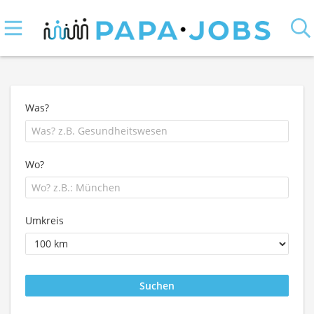
Was?
Wo?
Umkreis