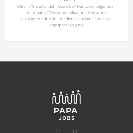
Detail- / Grosshandel | Gewerbe / Handwerk allgemein |
Informatik / Telekommunikation | Konsum- /
Luxusgüterindustrie | Medien / Druckerei / Verlage |
Transport / Logistik