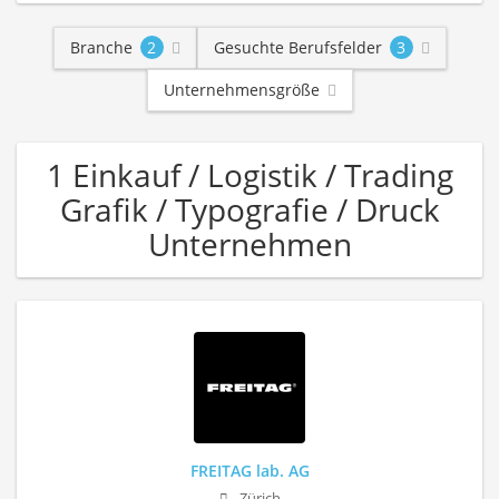
Branche
2
Gesuchte Berufsfelder
3
Unternehmensgröße
1 Einkauf / Logistik / Trading
Grafik / Typografie / Druck
Unternehmen
FREITAG lab. AG
Zürich