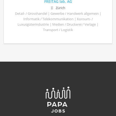
FREITAG lab. AG
Zürich
Detail- / Grosshandel | Gewerbe / Handwerk allgemein |
Informatik / Telekommunikation | Konsum- /
Luxusgüterindustrie | Medien / Druckerei / Verlage |
Transport / Logistik