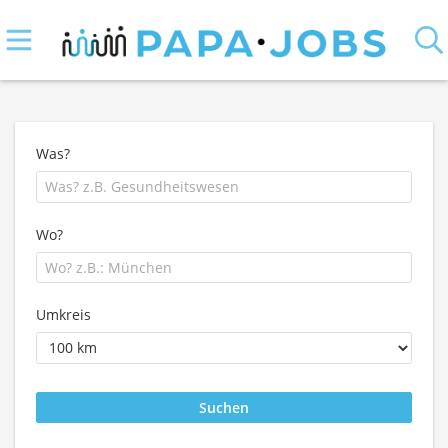
Was?
Wo?
Umkreis