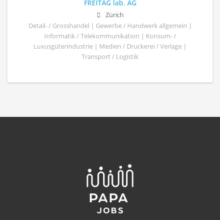
FREITAG lab. AG
Zürich
Detail- / Grosshandel | Gewerbe / Handwerk allgemein |
Informatik / Telekommunikation | Konsum- /
Luxusgüterindustrie | Medien / Druckerei / Verlage |
Transport / Logistik