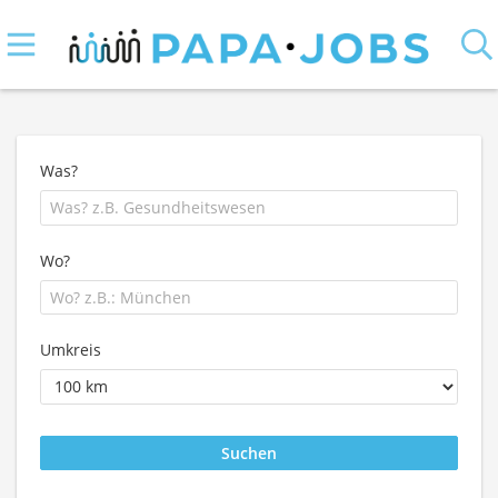
Was?
Wo?
Umkreis