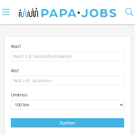
Was?
Wo?
Umkreis