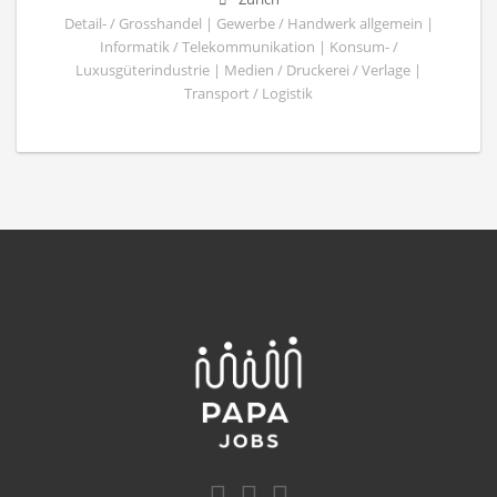
Detail- / Grosshandel | Gewerbe / Handwerk allgemein |
Informatik / Telekommunikation | Konsum- /
Luxusgüterindustrie | Medien / Druckerei / Verlage |
Transport / Logistik