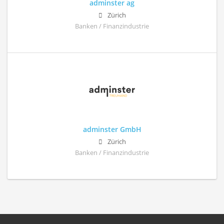
adminster ag
Zürich
Banken / Finanzindustrie
adminster GmbH
Zürich
Banken / Finanzindustrie