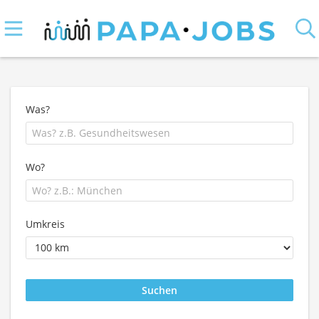
Was?
Wo?
Umkreis