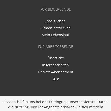
FÜR BEWERBENDE
Jobs suchen
Firmen entdecken
Mein Lebenslauf
FÜR ARBEITGEBENDE
Übersicht
Inserat schalten
Flatrate-Abonnement
FAQs
Cookies helfen uns bei der Erbringung unserer Dienste. Durch
die Nutzung unserer Angebote erklären Sie sich mit dem