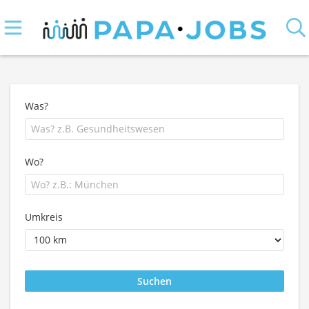
Was?
Wo?
Umkreis