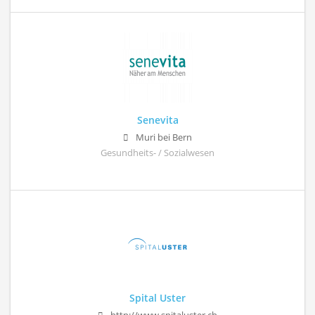
Senevita
Muri bei Bern
Gesundheits- / Sozialwesen
Spital Uster