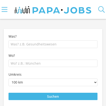
Was?
Wo?
Umkreis