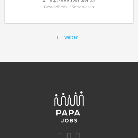
http://www.spitaluster.ch
Gesundheits- / Sozialwesen
1
weiter