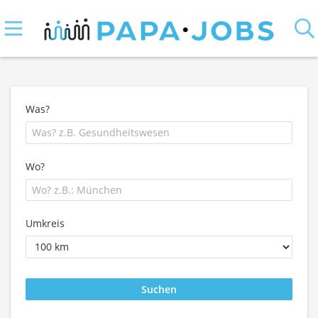
Was?
Wo?
Umkreis