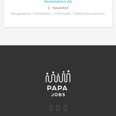
Renomation AG
Neuenhof
Baugewerbe / Immobilien | Informatik / Telekommunikation