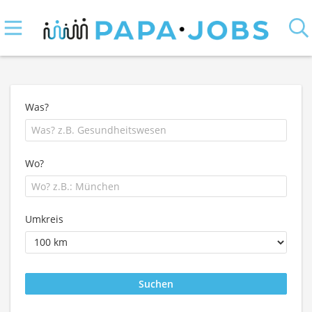
Was?
Wo?
Umkreis