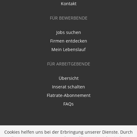
Kontakt
FÜR BEWERBENDE
Jobs suchen
Firmen entdecken
Mein Lebenslauf
FÜR ARBEITGEBENDE
Übersicht
Inserat schalten
Flatrate-Abonnement
FAQs
Cookies helfen uns bei der Erbringung unserer Dienste. Durch