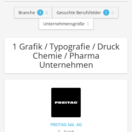
Branche
3
Gesuchte Berufsfelder
1
Unternehmensgröße
1 Grafik / Typografie / Druck
Chemie / Pharma
Unternehmen
FREITAG lab. AG
Zürich