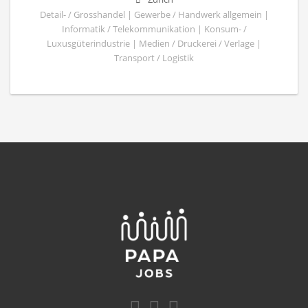
Detail- / Grosshandel | Gewerbe / Handwerk allgemein |
Informatik / Telekommunikation | Konsum- /
Luxusgüterindustrie | Medien / Druckerei / Verlage |
Transport / Logistik