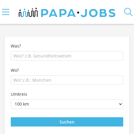
Was?
Wo?
Umkreis