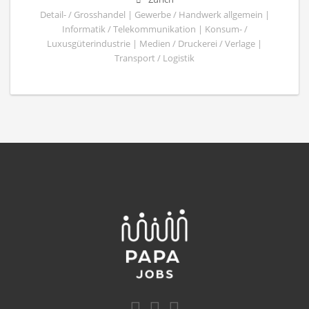
Detail- / Grosshandel | Gewerbe / Handwerk allgemein |
Informatik / Telekommunikation | Konsum- /
Luxusgüterindustrie | Medien / Druckerei / Verlage |
Transport / Logistik