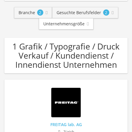
Branche
2
Gesuchte Berufsfelder
2
Unternehmensgröße
1 Grafik / Typografie / Druck
Verkauf / Kundendienst /
Innendienst Unternehmen
FREITAG lab. AG
Zürich