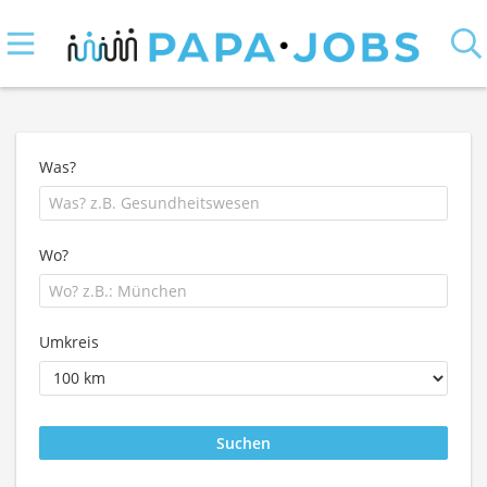
Was?
Wo?
Umkreis