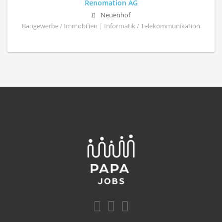
Renomation AG
Neuenhof
Baugewerbe / Immobilien | Informatik / Telekommunikation