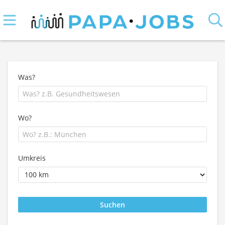
Was?
Wo?
Umkreis