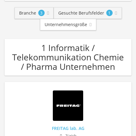
Branche
3
Gesuchte Berufsfelder
1
Unternehmensgröße
1 Informatik /
Telekommunikation Chemie
/ Pharma Unternehmen
FREITAG lab. AG
Zürich