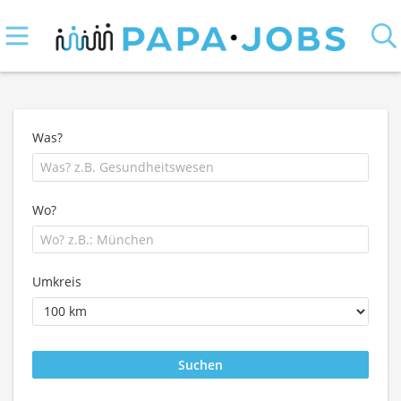
Was?
Wo?
Umkreis