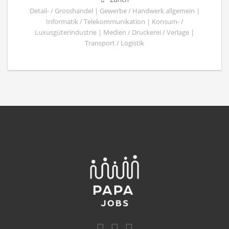
Detail- / Grosshandel | Gewerbe / Handwerk allgemein |
Informatik / Telekommunikation | Konsum- /
Luxusgüterindustrie | Medien / Druckerei / Verlage |
Transport / Logistik