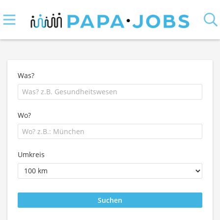
Was?
Wo?
Umkreis