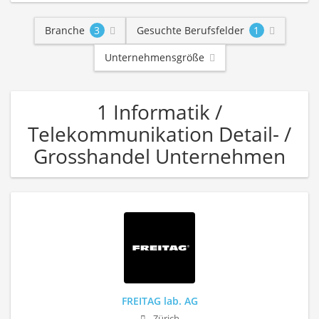
Branche
3
Gesuchte Berufsfelder
1
Unternehmensgröße
1 Informatik /
Telekommunikation Detail- /
Grosshandel Unternehmen
FREITAG lab. AG
Zürich