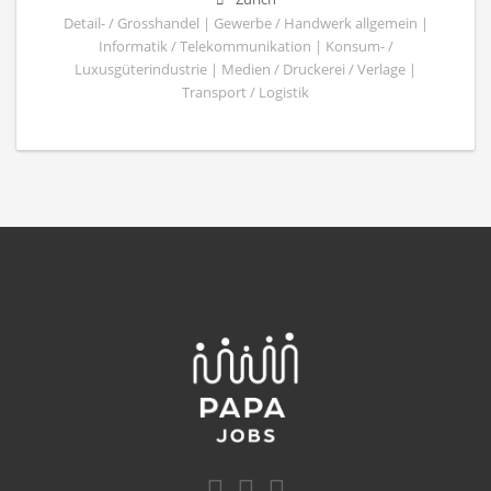
Detail- / Grosshandel | Gewerbe / Handwerk allgemein |
Informatik / Telekommunikation | Konsum- /
Luxusgüterindustrie | Medien / Druckerei / Verlage |
Transport / Logistik