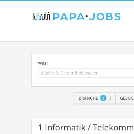
Was?
BRANCHE
1
GESUC
1 Informatik / Telekom