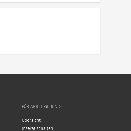
FÜR ARBEITGEBENDE
Übersicht
Inserat schalten