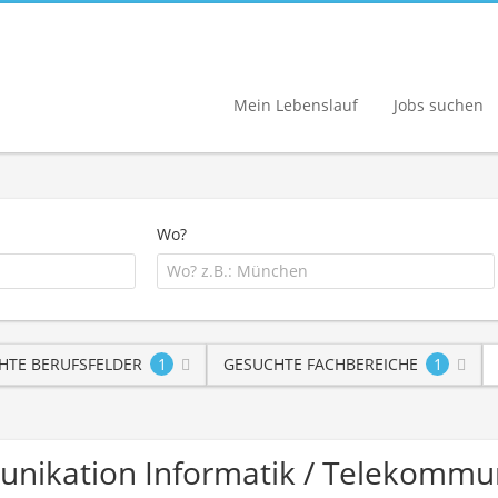
Mein Lebenslauf
Jobs suchen
Wo?
HTE BERUFSFELDER
1
GESUCHTE FACHBEREICHE
1
munikation Informatik / Telekomm