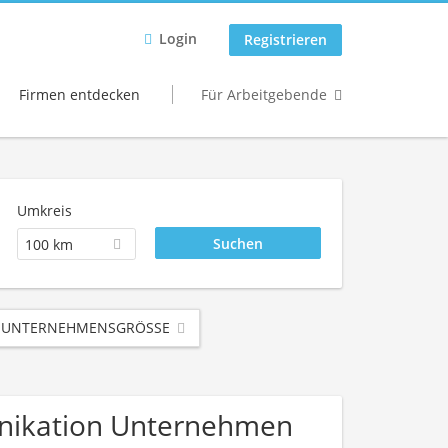
Login
Registrieren
Firmen entdecken
Für Arbeitgebende
Umkreis
100 km
UNTERNEHMENSGRÖSSE
unikation Unternehmen