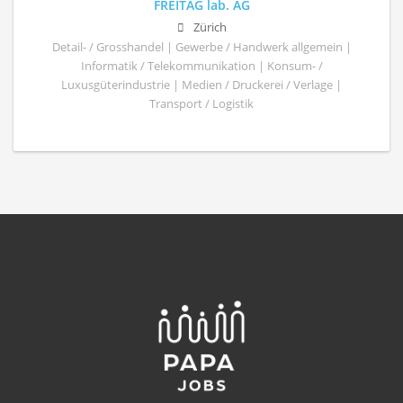
FREITAG lab. AG
Zürich
Detail- / Grosshandel | Gewerbe / Handwerk allgemein |
Informatik / Telekommunikation | Konsum- /
Luxusgüterindustrie | Medien / Druckerei / Verlage |
Transport / Logistik