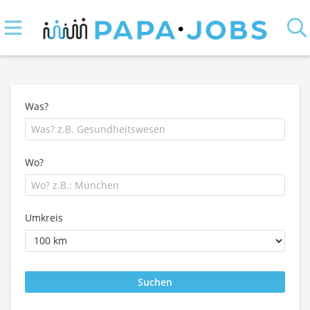
Was?
Wo?
Umkreis