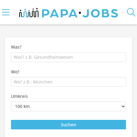
Was?
Wo?
Umkreis