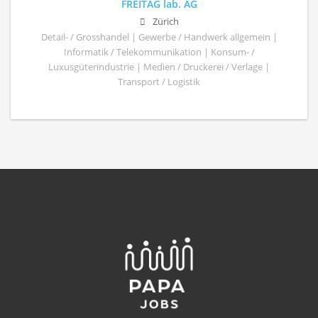
FREITAG lab. AG
Zürich
Detail- / Grosshandel | Gewerbe / Handwerk allgemein |
Informatik / Telekommunikation | Konsum- /
Luxusgüterindustrie | Medien / Druckerei / Verlage |
Transport / Logistik