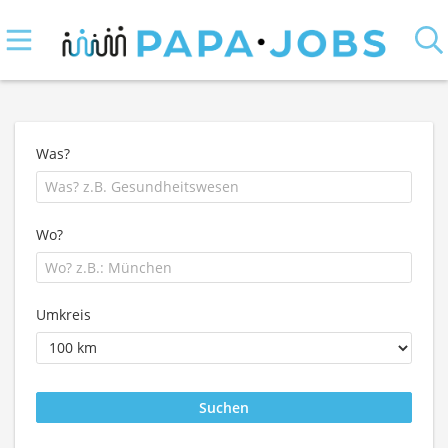
Was?
Wo?
Umkreis