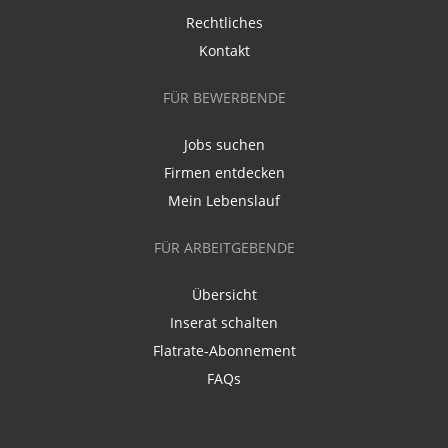
Rechtliches
Kontakt
FÜR BEWERBENDE
Jobs suchen
Firmen entdecken
Mein Lebenslauf
FÜR ARBEITGEBENDE
Übersicht
Inserat schalten
Flatrate-Abonnement
FAQs