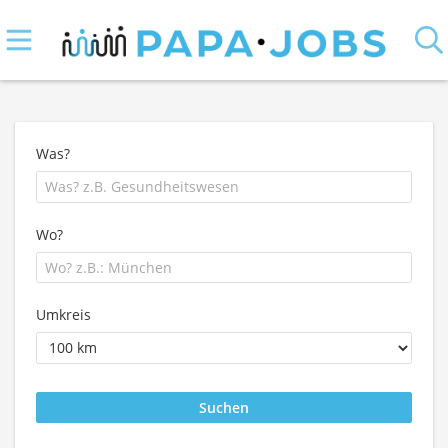
Was?
Wo?
Umkreis