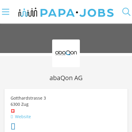
abaQon AG
Gotthardstrasse 3
6300
Zug
Website