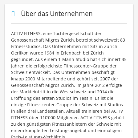
Über das Unternehmen
ACTIV FITNESS, eine Tochtergesellschaft der
Genossenschaft Migros Zürich, betreibt schweizweit 83
Fitnessstudios. Das Unternehmen mit Sitz in Zürich
Oerlikon wurde 1984 in Erlenbach bei Zürich
gegründet. Aus einem 1-Mann-Studio hat sich innert 35
Jahren die erfolgreichste Fitnesscenter-Gruppe der
Schweiz entwickelt. Das Unternehmen beschäftigt
knapp 2000 Mitarbeitende und gehört seit 2007 der
Genossenschaft Migros Zürich. Im Jahre 2012 erfolgte
der Markteintritt in die Westschweiz und 2014 die
Eröffnung des ersten Studios im Tessin. Es ist die
einzige Fitnesscenter-Gruppe der Schweiz mit Studios
in allen drei Landesteilen. Aktuell trainieren bei ACTIV
FITNESS über 110’000 Mitglieder. ACTIV FITNESS gehört
zu den günstigsten Fitnessanbietern der Schweiz mit
einem kompletten Leistungsangebot und einmaligem
Preis-Leistungs-Verhältnis.