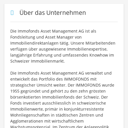
Über das Unternehmen
Die Immofonds Asset Management AG ist als
Fondsleitung und Asset Manager von
Immobiliendirektanlagen tätig. Unsere Mitarbeitenden
verfügen über ausgewiesene Immobilienexpertise,
langjährige Erfahrung und umfassendes Knowhow im
Schweizer Immobilienmarkt.
Die Immofonds Asset Management AG verwaltet und
entwickelt das Portfolio des IMMOFONDS mit
strategischer Umsicht weiter. Der IMMOFONDS wurde
1955 gegründet und gehört zu den zehn grössten
börsenkotierten Immobilienfonds der Schweiz. Der
Fonds investiert ausschliesslich in schweizerische
Immobilienwerte, primär in konjunkturresistente
Wohnliegenschaften in städtischen Zentren und
Agglomerationen mit wirtschaftlichem
Wachstumspotenzial. Im Zentrum der Anlagepolitik