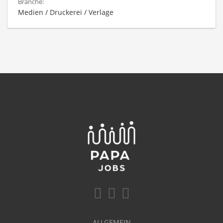
Branche:
Medien / Druckerei / Verlage
ALLGEMEIN