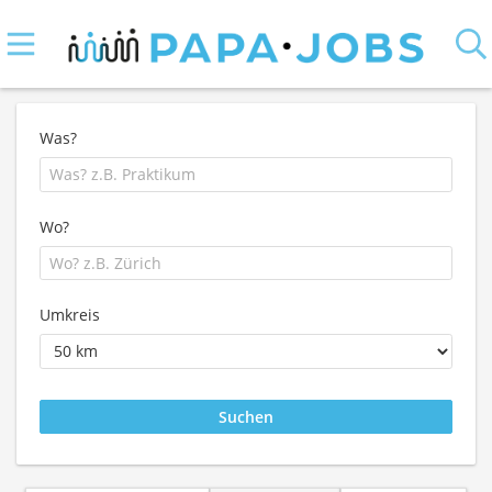
Was?
Wo?
Umkreis