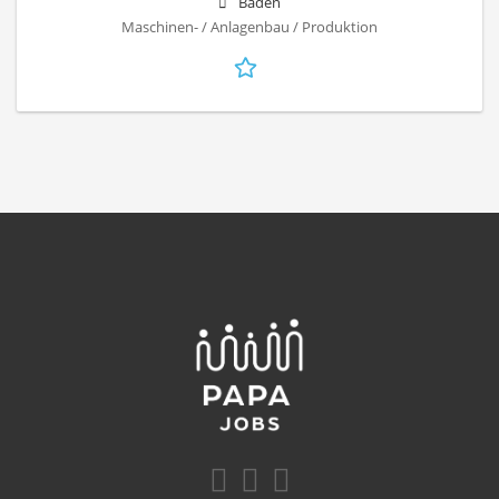
Baden
Maschinen- / Anlagenbau / Produktion