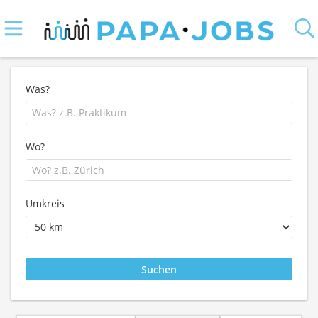
Was?
Wo?
Umkreis