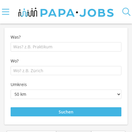
Was?
Wo?
Umkreis