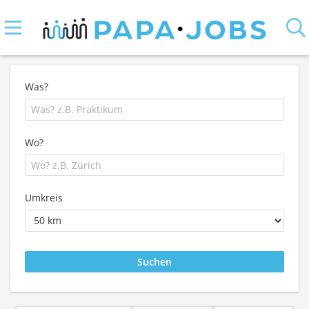
Was?
Wo?
Umkreis