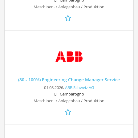
Gambarogno
Maschinen- / Anlagenbau / Produktion
(80 - 100%) Engineering Change Manager Service
01.08.2026,
ABB Schweiz AG
Gambarogno
Maschinen- / Anlagenbau / Produktion