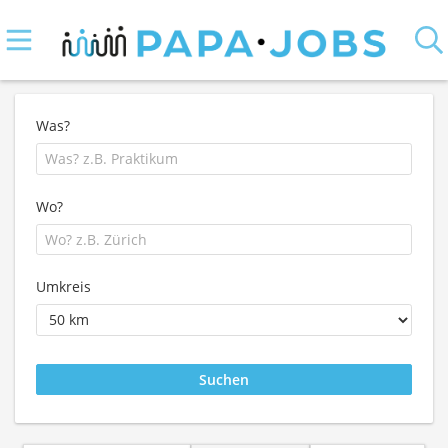
Was?
Wo?
Umkreis