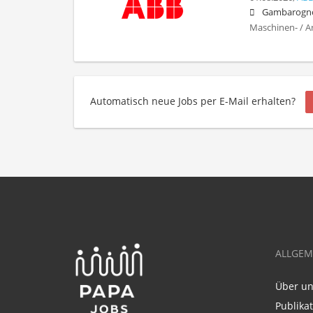
Gambarogn
Maschinen- / A
Automatisch neue Jobs per E-Mail erhalten?
ALLGEM
Über u
Publika