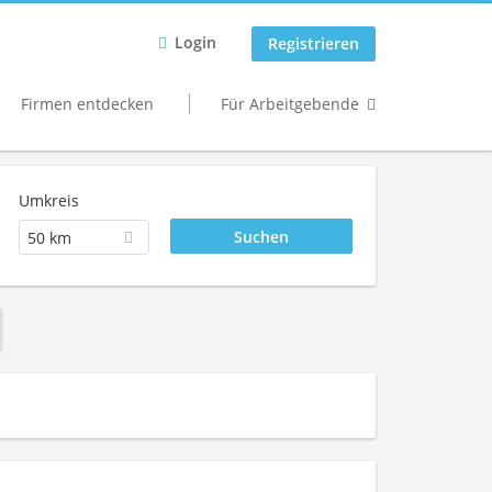
Login
Registrieren
Firmen entdecken
Für Arbeitgebende
Umkreis
50 km