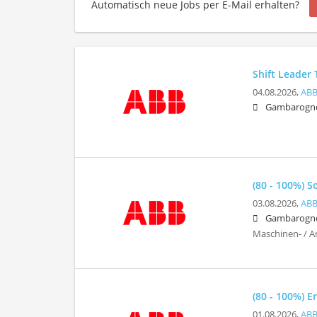
Automatisch neue Jobs per E-Mail erhalten?
Shift Leader 
04.08.2026,
ABB
Gambarogn
(80 - 100%) S
03.08.2026,
ABB
Gambarogn
Maschinen- / A
(80 - 100%) 
01.08.2026,
ABB