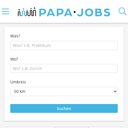
Was?
Wo?
Umkreis