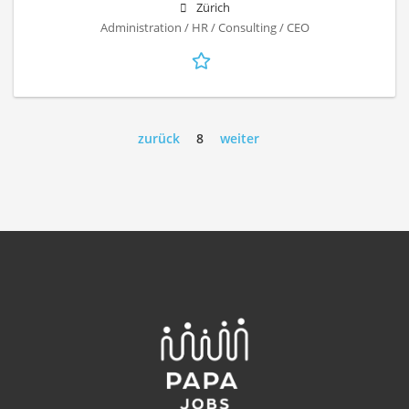
Zürich
Administration / HR / Consulting / CEO
zurück
8
weiter