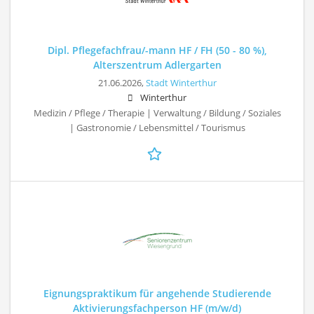
Dipl. Pflegefachfrau/-mann HF / FH (50 - 80 %),
Alterszentrum Adlergarten
21.06.2026,
Stadt Winterthur
Winterthur
Medizin / Pflege / Therapie | Verwaltung / Bildung / Soziales
| Gastronomie / Lebensmittel / Tourismus
Eignungspraktikum für angehende Studierende
Aktivierungsfachperson HF (m/w/d)