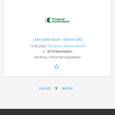
Lehrstelle Koch / Köchin EFZ
15.06.2026,
Thurgauer Kantonalbank
8570 Weinfelden
Banking / Versicherungswesen
zurück
9
weiter