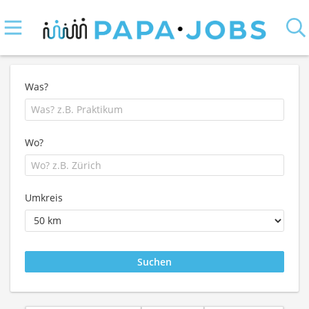
Was?
Wo?
Umkreis